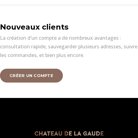
Nouveaux clients
La création d’un compte a de nombreux avantages :
consultation rapide, sauvegarder plusieurs adresses, suivre
les commandes, et bien plus encore.
CRÉER UN COMPTE