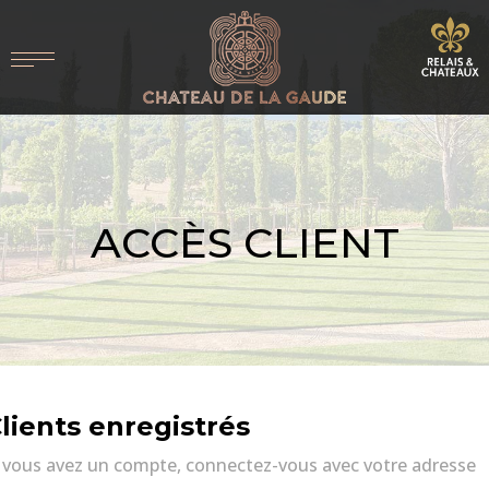
ACCÈS CLIENT
lients enregistrés
i vous avez un compte, connectez-vous avec votre adresse