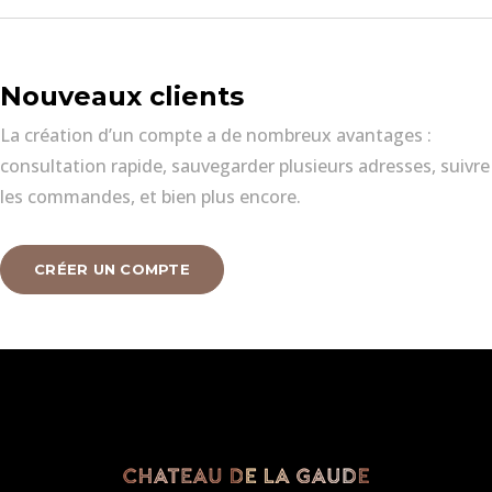
Nouveaux clients
La création d’un compte a de nombreux avantages :
consultation rapide, sauvegarder plusieurs adresses, suivre
les commandes, et bien plus encore.
CRÉER UN COMPTE