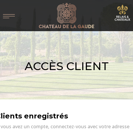
ACCÈS CLIENT
lients enregistrés
i vous avez un compte, connectez-vous avec votre adresse