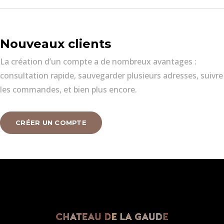
Nouveaux clients
La création d’un compte a de nombreux avantages :
consultation rapide, sauvegarder plusieurs adresses, suivre
les commandes, et bien plus encore.
CRÉER UN COMPTE