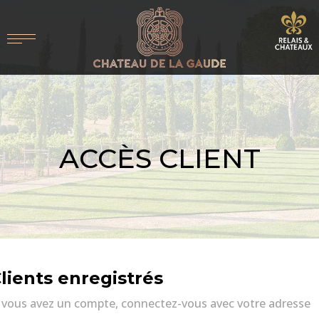
ACCÈS CLIENT
lients enregistrés
i vous avez un compte, connectez-vous avec votre adresse