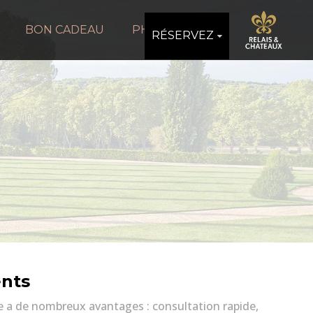
BON CADEAU
PHOTOS
RÉSERVEZ
ents
e a de nombreux avantages : consultation rapide,