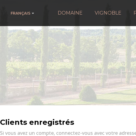
DOMAINE
VIGNOBLE
FRANÇAIS
Clients enregistrés
Si vous avez un compte, connectez-vous avec votre adresse