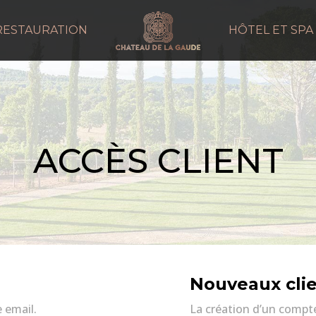
RESTAURATION
HÔTEL ET SPA
ACCÈS CLIENT
Nouveaux cli
 email.
La création d’un compt