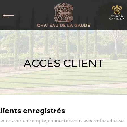
ACCÈS CLIENT
lients enregistrés
i vous avez un compte, connectez-vous avec votre adresse