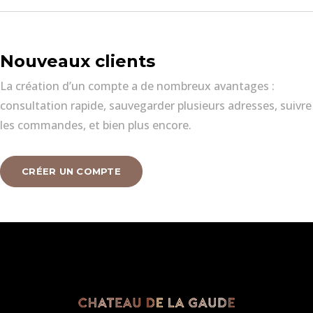
Nouveaux clients
La création d’un compte a de nombreux avantages :
consultation rapide, sauvegarder plusieurs adresses, suivre
les commandes, et bien plus encore.
CRÉER UN COMPTE