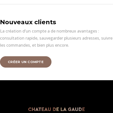
Nouveaux clients
La création d’un compte a de nombreux avantages :
consultation rapide, sauvegarder plusieurs adresses, suivre
les commandes, et bien plus encore.
CRÉER UN COMPTE