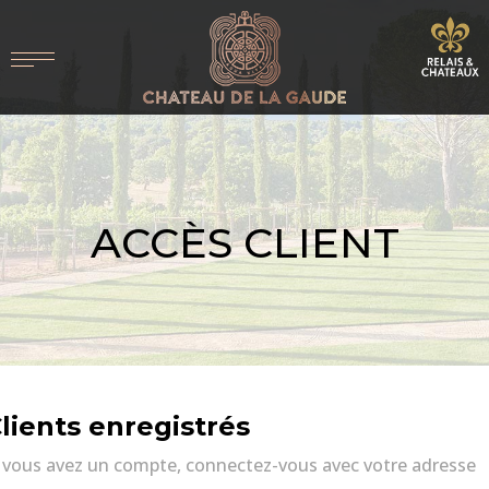
ACCÈS CLIENT
lients enregistrés
i vous avez un compte, connectez-vous avec votre adresse