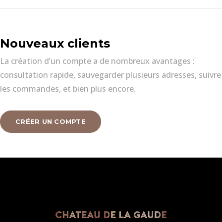
Nouveaux clients
La création d’un compte a de nombreux avantages :
consultation rapide, sauvegarder plusieurs adresses, suivre
les commandes, et bien plus encore.
CRÉER UN COMPTE