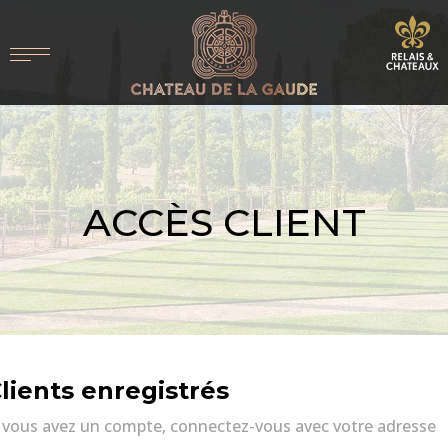
ACCÈS CLIENT
lients enregistrés
i vous avez un compte, connectez-vous avec votre adresse