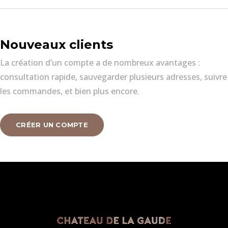
Nouveaux clients
La création d’un compte a de nombreux avantages :
consultation rapide, sauvegarder plusieurs adresses, suivre
les commandes, et bien plus encore.
CRÉER UN COMPTE