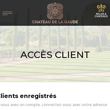
ACCÈS CLIENT
lients enregistrés
i vous avez un compte, connectez-vous avec votre adresse