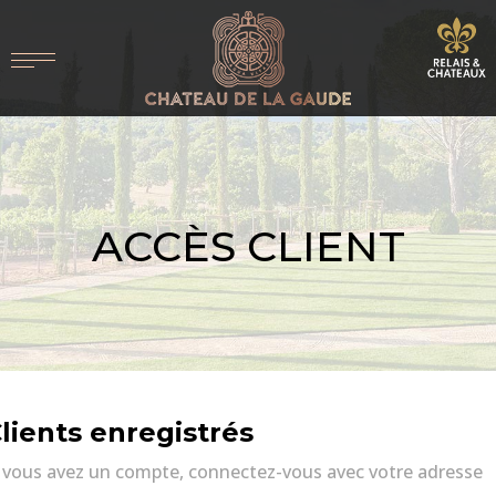
ACCÈS CLIENT
lients enregistrés
i vous avez un compte, connectez-vous avec votre adresse