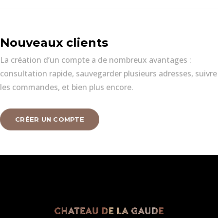
Nouveaux clients
La création d’un compte a de nombreux avantages :
consultation rapide, sauvegarder plusieurs adresses, suivre
les commandes, et bien plus encore.
CRÉER UN COMPTE