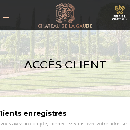
ACCÈS CLIENT
lients enregistrés
i vous avez un compte, connectez-vous avec votre adresse