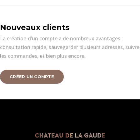
Nouveaux clients
La création d’un compte a de nombreux avantages :
consultation rapide, sauvegarder plusieurs adresses, suivre
les commandes, et bien plus encore.
CRÉER UN COMPTE