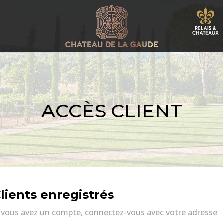
ACCÈS CLIENT
lients enregistrés
i vous avez un compte, connectez-vous avec votre adresse