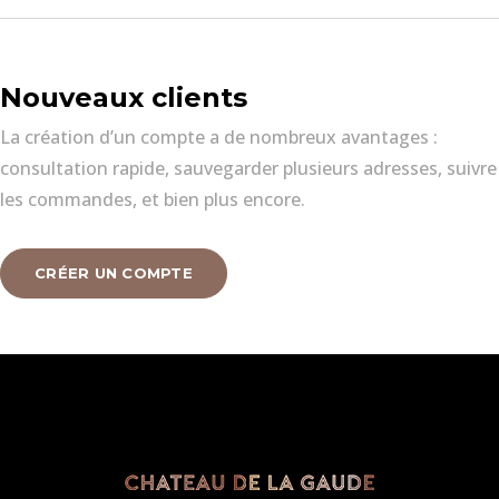
Nouveaux clients
La création d’un compte a de nombreux avantages :
consultation rapide, sauvegarder plusieurs adresses, suivre
les commandes, et bien plus encore.
CRÉER UN COMPTE