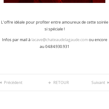
L'offre idéale pour profiter entre amoureux de cette soirée
si spéciale !
Infos par mail à
lacave@chateaudelagaude.com
ou encore
au 04.84.930.931
Précédent
RETOUR
Suivant