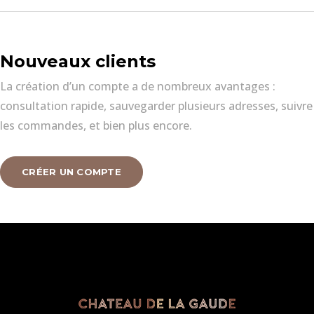
Nouveaux clients
La création d’un compte a de nombreux avantages :
consultation rapide, sauvegarder plusieurs adresses, suivre
les commandes, et bien plus encore.
CRÉER UN COMPTE