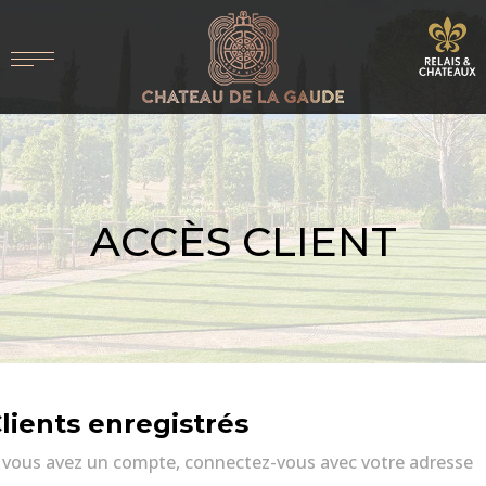
ACCÈS CLIENT
lients enregistrés
i vous avez un compte, connectez-vous avec votre adresse