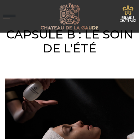
CAPSULE B : LE SOIN
DE L’ÉTÉ