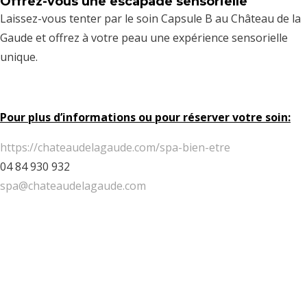
Offrez-vous une escapade sensorielle
Laissez-vous tenter par le soin Capsule B au Château de la
Gaude et offrez à votre peau une expérience sensorielle
unique.
Pour plus d’informations ou pour réserver votre soin:
https://chateaudelagaude.com/spa-bien-etre
04 84 930 932
spa@chateaudelagaude.com