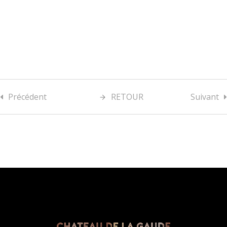
Précédent
RETOUR
Suivant