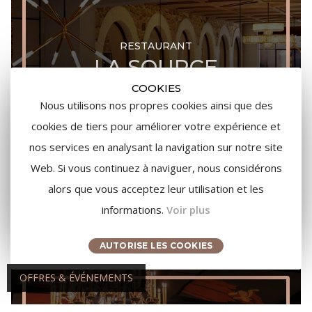
RESTAURANT
LA SOURCE
COOKIES
Nous utilisons nos propres cookies ainsi que des
Restaurant bistronomique
cookies de tiers pour améliorer votre expérience et
nos services en analysant la navigation sur notre site
Web. Si vous continuez à naviguer, nous considérons
RÉSERVER
EN SAVOIR PLUS
alors que vous acceptez leur utilisation et les
informations.
Voir plus
AUTORISE LES COOKIES
OFFRES & ÉVÉNEMENTS