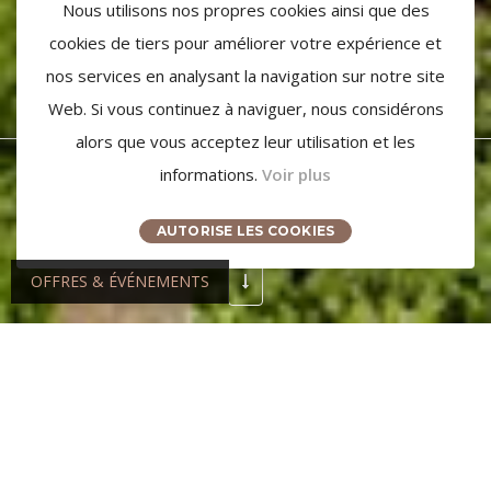
Nous utilisons nos propres cookies ainsi que des
AU CŒUR D'AIX-EN-
cookies de tiers pour améliorer votre expérience et
nos services en analysant la navigation sur notre site
PROVENCE
Web. Si vous continuez à naviguer, nous considérons
alors que vous acceptez leur utilisation et les
Un domaine de prestige
informations.
Voir plus
AUTORISE LES COOKIES
OFFRES & ÉVÉNEMENTS