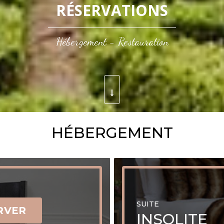
RÉSERVATIONS
Hébergement - Restauration
HÉBERGEMENT
SUITE
RVER
INSOLITE