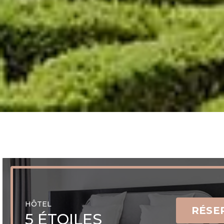
HÔTEL
RÉSE
5 ÉTOILES