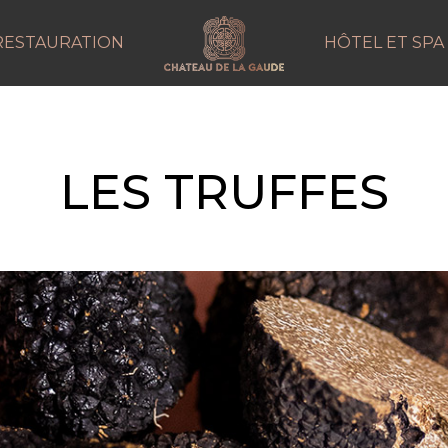
RESTAURATION
HÔTEL ET SPA
LES TRUFFES