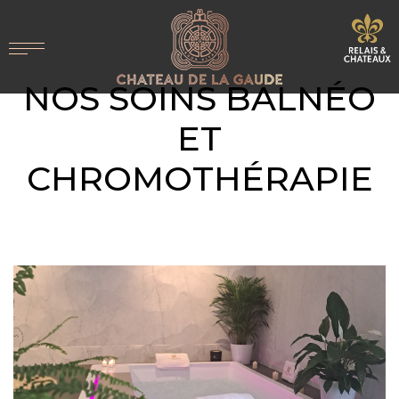
NOS SOINS BALNÉO
ET
CHROMOTHÉRAPIE