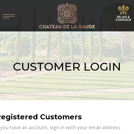
CUSTOMER LOGIN
egistered Customers
 you have an account, sign in with your email address.