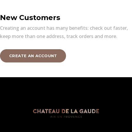
New Customers
Creating an account has many benefits: check out faster,
keep more than one address, track orders and more.
CREATE AN ACCOUNT