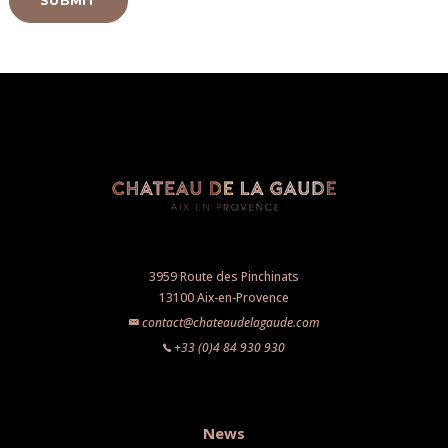
SUBMIT
3959 Route des Pinchinats
13100 Aix-en-Provence
contact@chateaudelagaude.com
+33 (0)4 84 930 930
News