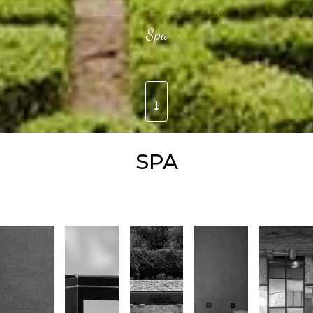
Spa
SPA