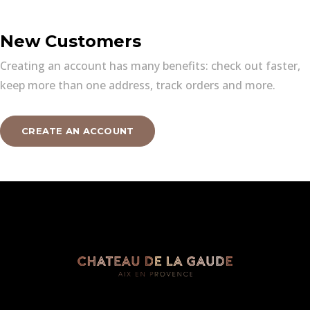
New Customers
Creating an account has many benefits: check out faster,
keep more than one address, track orders and more.
CREATE AN ACCOUNT