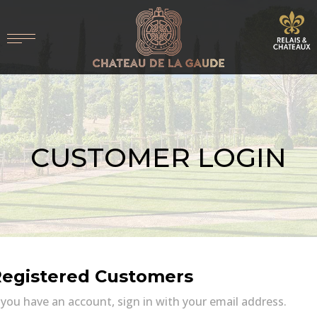
CUSTOMER LOGIN
egistered Customers
 you have an account, sign in with your email address.