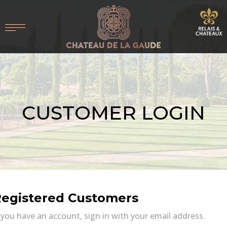
CUSTOMER LOGIN
egistered Customers
 you have an account, sign in with your email address.