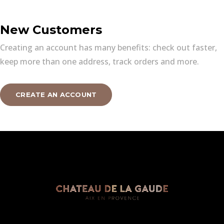
New Customers
Creating an account has many benefits: check out faster,
keep more than one address, track orders and more.
CREATE AN ACCOUNT