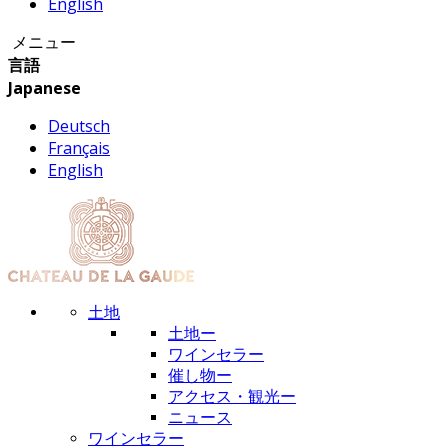
English
メニュー
言語
Japanese
Deutsch
Français
English
土地
土地ー
ワインセラー
催し物ー
アクセス・観光ー
ニュース
ワインセラー