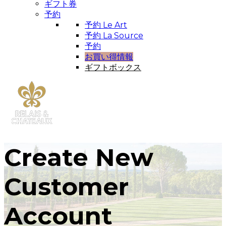
ギフト券
予約
予約 Le Art
予約 La Source
予約
お買い得情報
ギフトボックス
Create New
Customer
Account