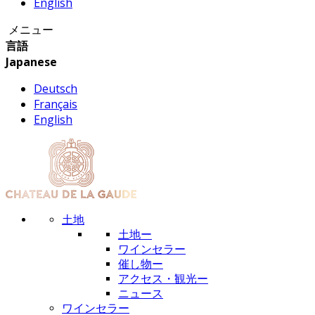
English
メニュー
言語
Japanese
Deutsch
Français
English
土地
土地ー
ワインセラー
催し物ー
アクセス・観光ー
ニュース
ワインセラー