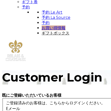
ギフト券
予約
予約 Le Art
予約 La Source
予約
お買い得情報
ギフトボックス
Customer Login
既にご登録いただいているお客様
ご登録済みのお客様は、こちらからログインください。
Eメール