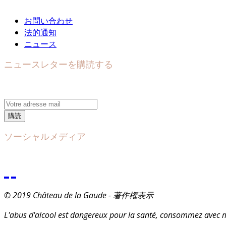
お問い合わせ
法的通知
ニュース
ニュースレターを購読する
購読
ソーシャルメディア
© 2019 Château de la Gaude - 著作権表示
L'abus d'alcool est dangereux pour la santé, consommez avec 