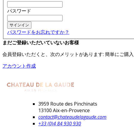
パスワード
サインイン
パスワードをお忘れですか？
まだご登録いただいていないお客様
会員登録いただくと、次のメリットがあります: 簡単にご購
アカウント作成
3959 Route des Pinchinats
13100 Aix-en-Provence
contact@chateaudelagaude.com
+33 (0)4 84 930 930