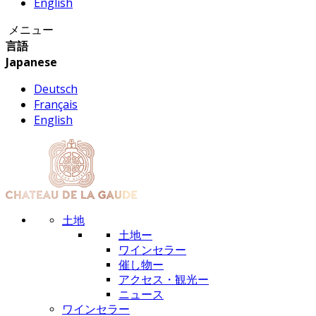
English
メニュー
言語
Japanese
Deutsch
Français
English
土地
土地ー
ワインセラー
催し物ー
アクセス・観光ー
ニュース
ワインセラー