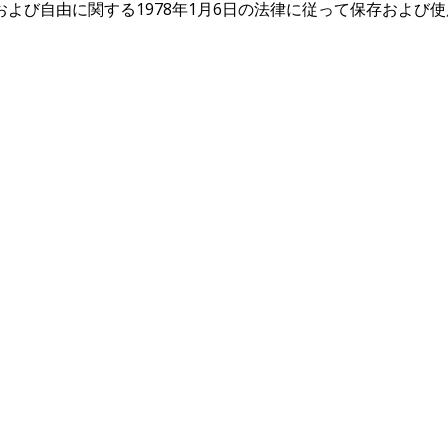
よび自由に関する1978年1月6日の法律に従って保存および