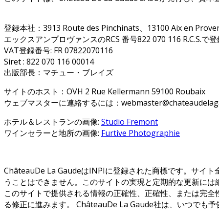
登録本社：3913 Route des Pinchinats、13100 Aix en P
エックスアンプロヴァンスのRCS 番号822 070 116 R.C.S.で
VAT登録番号: FR 07822070116
Siret : 822 070 116 00014
出版部長：マチュー・ブレイズ
サイトのホスト：OVH 2 Rue Kellermann 59100 Roubaix
ウェブマスターに連絡するには：webmaster@chateaudelaga
ホテル＆レストランの画像:
Studio Fremont
ワインセラーと地所の画像:
Furtive Photographie
ChâteauDe La GaudeはINPIに登録された商標です。サイ
うことはできません。このサイトの実現と定期的な更新には細心の
このサイトで提供される情報の正確性、正確性、または完全性を保証す
る修正に進みます。 ChâteauDe La Gaude社は、い