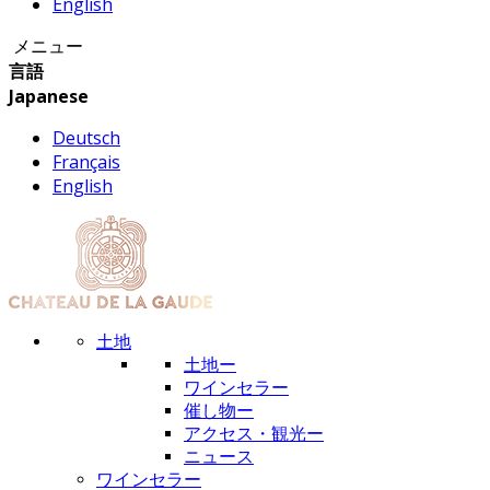
English
メニュー
言語
Japanese
Deutsch
Français
English
土地
土地ー
ワインセラー
催し物ー
アクセス・観光ー
ニュース
ワインセラー