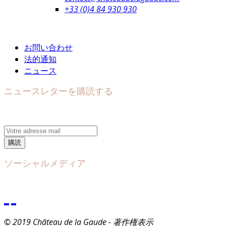
+33 (0)4 84 930 930
お問い合わせ
法的通知
ニュース
ニュースレターを購読する
購読
ソーシャルメディア
© 2019 Château de la Gaude - 著作権表示