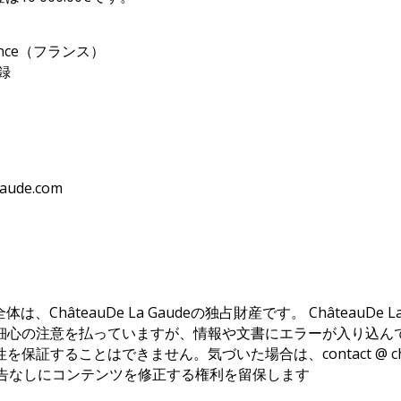
rovence（フランス）
登録
ude.com
ト全体は、ChâteauDe La Gaudeの独占財産です。 Châte
注意を払っていますが、情報や文書にエラーが入り込んでいる可能
ることはできません。気づいた場合は、contact @ chate
つでも予告なしにコンテンツを修正する権利を留保します