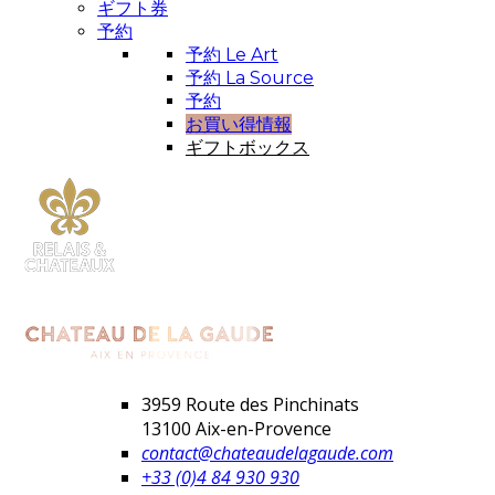
ギフト券
予約
予約 Le Art
予約 La Source
予約
お買い得情報
ギフトボックス
3959 Route des Pinchinats
13100 Aix-en-Provence
contact@chateaudelagaude.com
+33 (0)4 84 930 930