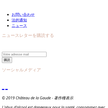
お問い合わせ
法的通知
ニュース
ニュースレターを購読する
購読
ソーシャルメディア
© 2019 Château de la Gaude - 著作権表示
L'abus d'alcool est dangereux pour la santé, consommez avec