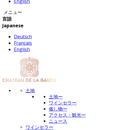
English
メニュー
言語
Japanese
Deutsch
Français
English
土地
土地ー
ワインセラー
催し物ー
アクセス・観光ー
ニュース
ワインセラー