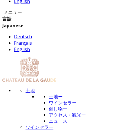
English
メニュー
言語
Japanese
Deutsch
Français
English
土地
土地ー
ワインセラー
催し物ー
アクセス・観光ー
ニュース
ワインセラー