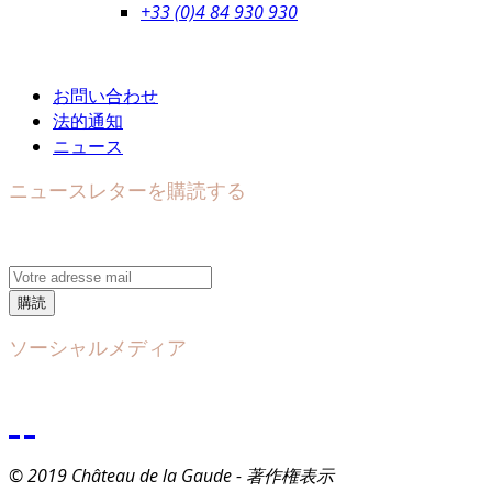
+33 (0)4 84 930 930
お問い合わせ
法的通知
ニュース
ニュースレターを購読する
購読
ソーシャルメディア
© 2019 Château de la Gaude - 著作権表示