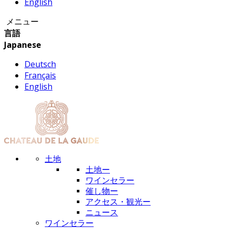
English
メニュー
言語
Japanese
Deutsch
Français
English
土地
土地ー
ワインセラー
催し物ー
アクセス・観光ー
ニュース
ワインセラー