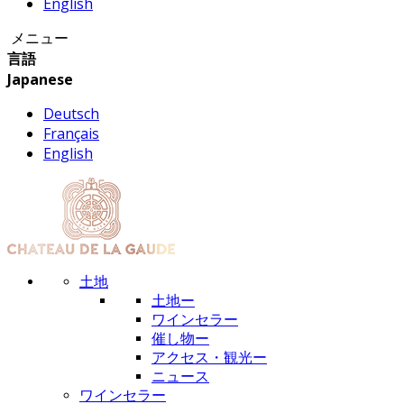
English
メニュー
言語
Japanese
Deutsch
Français
English
土地
土地ー
ワインセラー
催し物ー
アクセス・観光ー
ニュース
ワインセラー