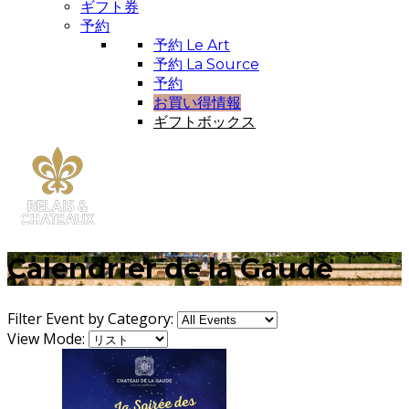
ギフト券
予約
予約 Le Art
予約 La Source
予約
お買い得情報
ギフトボックス
Calendrier de la Gaude
Filter Event by Category:
View Mode: