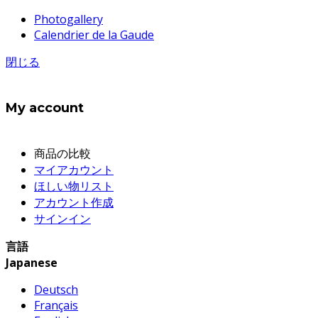
Photogallery
Calendrier de la Gaude
閉じる
My account
商品の比較
マイアカウント
ほしい物リスト
アカウント作成
サインイン
言語
Japanese
Deutsch
Français