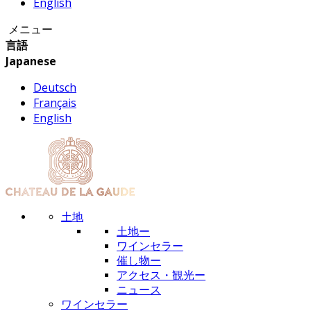
English
メニュー
言語
Japanese
Deutsch
Français
English
土地
土地ー
ワインセラー
催し物ー
アクセス・観光ー
ニュース
ワインセラー