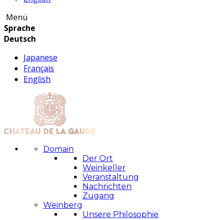
Menü
Sprache
Deutsch
Japanese
Français
English
Domain
Der Ort
Weinkeller
Veranstaltung
Nachrichten
Zugang
Weinberg
Unsere Philosophie