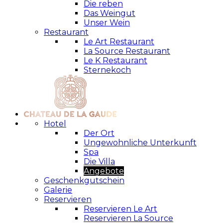
Die reben
Das Weingut
Unser Wein
Restaurant
Le Art Restaurant
La Source Restaurant
Le K Restaurant
Sternekoch
Hotel
Der Ort
Ungewohnliche Unterkunft
Spa
Die Villa
Angebote
Geschenkgutschein
Galerie
Reservieren
Reservieren Le Art
Reservieren La Source