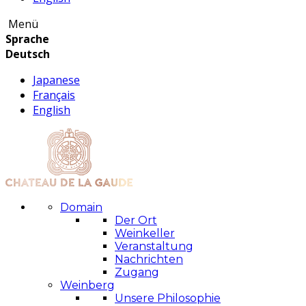
Menü
Sprache
Deutsch
Japanese
Français
English
Domain
Der Ort
Weinkeller
Veranstaltung
Nachrichten
Zugang
Weinberg
Unsere Philosophie