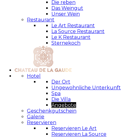
Die reben
Das Weingut
Unser Wein
Restaurant
Le Art Restaurant
La Source Restaurant
Le K Restaurant
Sternekoch
Hotel
Der Ort
Ungewohnliche Unterkunft
Spa
Die Villa
Angebote
Geschenkgutschein
Galerie
Reservieren
Reservieren Le Art
Reservieren La Source