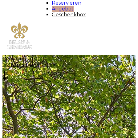
Reservieren
Angebot
Geschenkbox
Découvrez
le Château de la Gaude