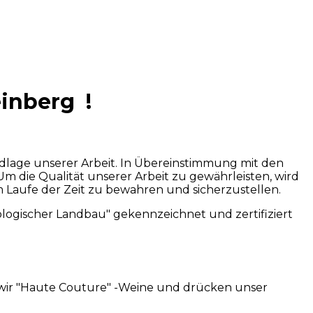
einberg !
ndlage unserer Arbeit. In Übereinstimmung mit den
m die Qualität unserer Arbeit zu gewährleisten, wird
 Laufe der Zeit zu bewahren und sicherzustellen.
kologischer Landbau" gekennzeichnet und zertifiziert
n wir "Haute Couture" -Weine und drücken unser