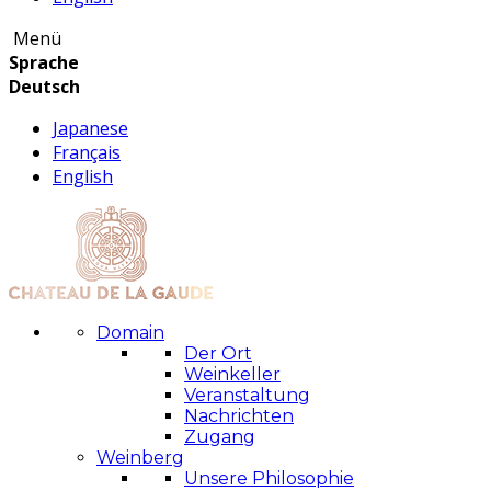
Menü
Sprache
Deutsch
Japanese
Français
English
Domain
Der Ort
Weinkeller
Veranstaltung
Nachrichten
Zugang
Weinberg
Unsere Philosophie