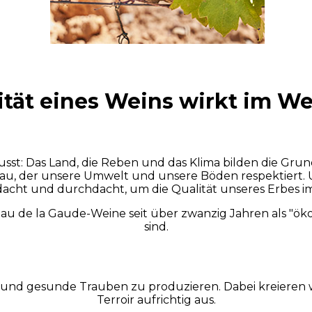
ität eines Weins wirkt im W
sst: Das Land, die Reben und das Klima bilden die Gru
au, der unsere Umwelt und unsere Böden respektiert. U
dacht und durchdacht, um die Qualität unseres Erbes im
âteau de la Gaude-Weine seit über zwanzig Jahren als "ö
sind.
ge und gesunde Trauben zu produzieren. Dabei kreiere
Terroir aufrichtig aus.