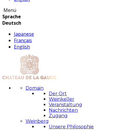
Menü
Sprache
Deutsch
Japanese
Français
English
Domain
Der Ort
Weinkeller
Veranstaltung
Nachrichten
Zugang
Weinberg
Unsere Philosophie