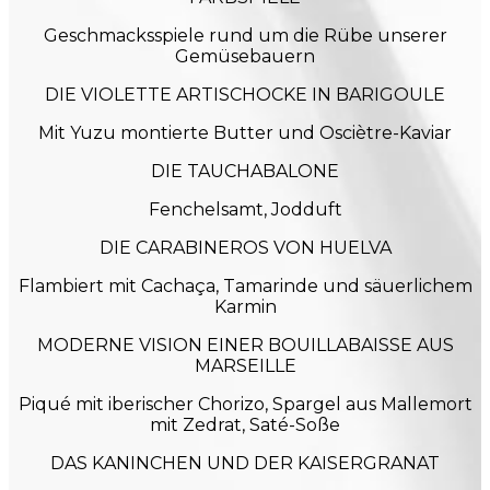
Geschmacksspiele rund um die Rübe unserer
Gemüsebauern
DIE VIOLETTE ARTISCHOCKE IN BARIGOULE
Mit Yuzu montierte Butter und Osciètre-Kaviar
DIE TAUCHABALONE
Fenchelsamt, Jodduft
DIE CARABINEROS VON HUELVA
Flambiert mit Cachaça, Tamarinde und säuerlichem
Karmin
MODERNE VISION EINER BOUILLABAISSE AUS
MARSEILLE
Piqué mit iberischer Chorizo, Spargel aus Mallemort
mit Zedrat, Saté-Soße
DAS KANINCHEN UND DER KAISERGRANAT