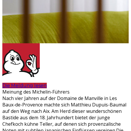
Die Meldung lesen
Meinung des Michelin-Führers
Nach vier Jahren auf der Domaine de Manville in Les
Baux-de-Provence machte sich Matthieu Dupuis-Baumal
auf den Weg nach Aix. Am Herd dieser wunderschönen
Bastide aus dem 18. Jahrhundert bietet der junge
Chefkoch kühne Teller, auf denen sich provenzalische
Noten mit subtilen japanischen Einflüssen vereinen.Die