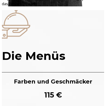
das Beste zu bieten."
Die Menüs
Farben und Geschmäcker
115 €