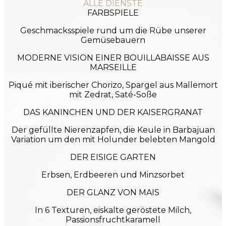
ALLE DIENSTE
FARBSPIELE
Geschmacksspiele rund um die Rübe unserer
Gemüsebauern
MODERNE VISION EINER BOUILLABAISSE AUS
MARSEILLE
Piqué mit iberischer Chorizo, Spargel aus Mallemort
mit Zedrat, Saté-Soße
DAS KANINCHEN UND DER KAISERGRANAT
Der gefüllte Nierenzapfen, die Keule in Barbajuan
Variation um den mit Holunder belebten Mangold
DER EISIGE GARTEN
Erbsen, Erdbeeren und Minzsorbet
DER GLANZ VON MAIS
In 6 Texturen, eiskalte geröstete Milch,
Passionsfruchtkaramell