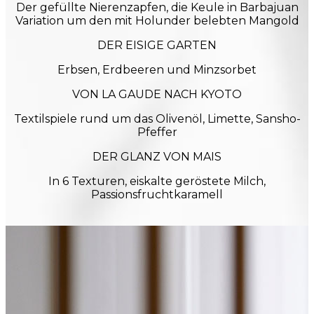
Der gefüllte Nierenzapfen, die Keule in Barbajuan
Variation um den mit Holunder belebten Mangold
DER EISIGE GARTEN
Erbsen, Erdbeeren und Minzsorbet
VON LA GAUDE NACH KYOTO
Textilspiele rund um das Olivenöl, Limette, Sansho-
Pfeffer
DER GLANZ VON MAIS
In 6 Texturen, eiskalte geröstete Milch,
Passionsfruchtkaramell