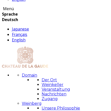
Menü
Sprache
Deutsch
Japanese
Français
English
Domain
Der Ort
Weinkeller
Veranstaltung
Nachrichten
Zugang
Weinberg
Unsere Philosophie