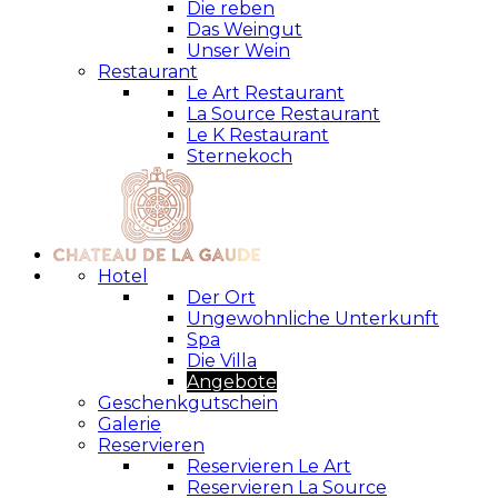
Die reben
Das Weingut
Unser Wein
Restaurant
Le Art Restaurant
La Source Restaurant
Le K Restaurant
Sternekoch
Hotel
Der Ort
Ungewohnliche Unterkunft
Spa
Die Villa
Angebote
Geschenkgutschein
Galerie
Reservieren
Reservieren Le Art
Reservieren La Source