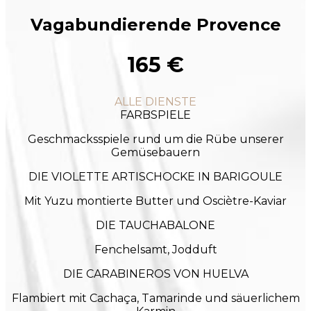
Vagabundierende Provence
165 €
ALLE DIENSTE
FARBSPIELE
Geschmacksspiele rund um die Rübe unserer
Gemüsebauern
DIE VIOLETTE ARTISCHOCKE IN BARIGOULE
Mit Yuzu montierte Butter und Osciètre-Kaviar
DIE TAUCHABALONE
Fenchelsamt, Jodduft
DIE CARABINEROS VON HUELVA
Flambiert mit Cachaça, Tamarinde und säuerlichem