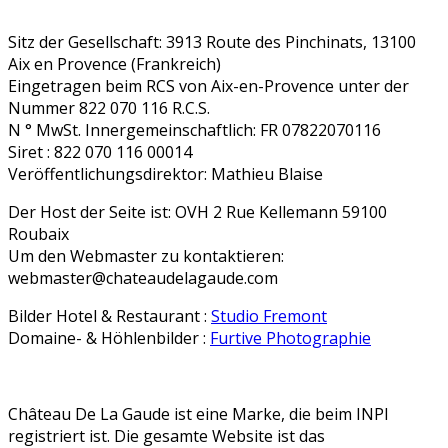
Sitz der Gesellschaft: 3913 Route des Pinchinats, 13100
Aix en Provence (Frankreich)
Eingetragen beim RCS von Aix-en-Provence unter der
Nummer 822 070 116 R.C.S.
N ° MwSt. Innergemeinschaftlich: FR 07822070116
Siret : 822 070 116 00014
Veröffentlichungsdirektor: Mathieu Blaise
Der Host der Seite ist: OVH 2 Rue Kellemann 59100
Roubaix
Um den Webmaster zu kontaktieren:
webmaster@chateaudelagaude.com
Bilder Hotel & Restaurant :
Studio Fremont
Domaine- & Höhlenbilder :
Furtive Photographie
Château De La Gaude ist eine Marke, die beim INPI
registriert ist. Die gesamte Website ist das