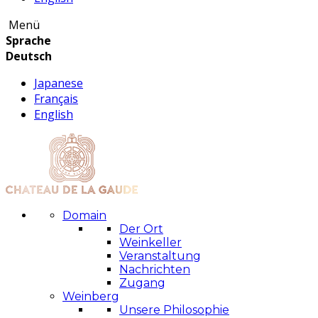
Menü
Sprache
Deutsch
Japanese
Français
English
Domain
Der Ort
Weinkeller
Veranstaltung
Nachrichten
Zugang
Weinberg
Unsere Philosophie