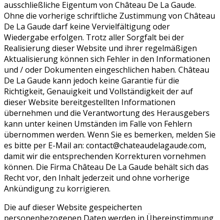
ausschließliche Eigentum von Château De La Gaude.
Ohne die vorherige schriftliche Zustimmung von Château
De La Gaude darf keine Vervielfältigung oder
Wiedergabe erfolgen. Trotz aller Sorgfalt bei der
Realisierung dieser Website und ihrer regelmäßigen
Aktualisierung können sich Fehler in den Informationen
und / oder Dokumenten eingeschlichen haben. Château
De La Gaude kann jedoch keine Garantie für die
Richtigkeit, Genauigkeit und Vollständigkeit der auf
dieser Website bereitgestellten Informationen
übernehmen und die Verantwortung des Herausgebers
kann unter keinen Umständen im Falle von Fehlern
übernommen werden. Wenn Sie es bemerken, melden Sie
es bitte per E-Mail an: contact@chateaudelagaude.com,
damit wir die entsprechenden Korrekturen vornehmen
können. Die Firma Château De La Gaude behält sich das
Recht vor, den Inhalt jederzeit und ohne vorherige
Ankündigung zu korrigieren.
Die auf dieser Website gespeicherten
personenbezogenen Daten werden in Übereinstimmung