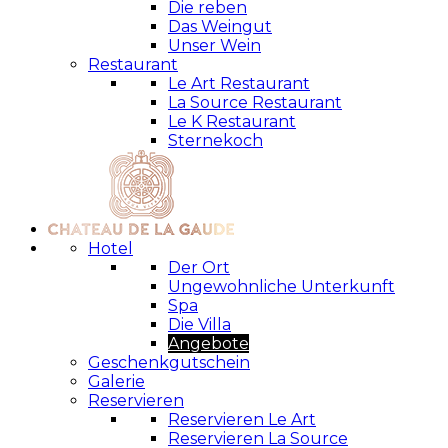
Die reben
Das Weingut
Unser Wein
Restaurant
Le Art Restaurant
La Source Restaurant
Le K Restaurant
Sternekoch
Hotel
Der Ort
Ungewohnliche Unterkunft
Spa
Die Villa
Angebote
Geschenkgutschein
Galerie
Reservieren
Reservieren Le Art
Reservieren La Source